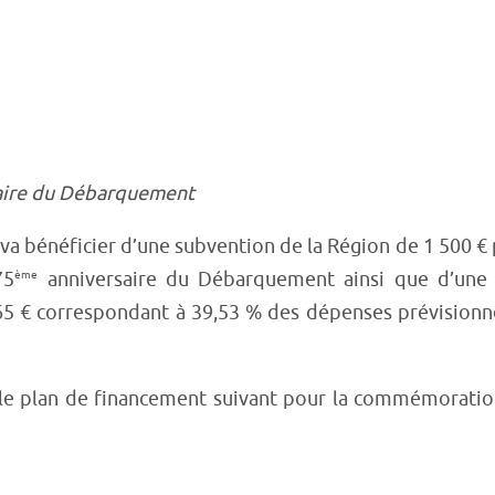
aire du Débarquement
va bénéficier d’une subvention de la Région de 1 500 €
75
ème
anniversaire du Débarquement ainsi que d’une 
65 € correspondant à 39,53 % des dépenses prévisionn
e le plan de financement suivant pour la commémorati