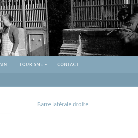
AIN
TOURISME
CONTACT
Barre latérale droite