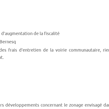
d’augmentation de la fiscalité
e Bernesq
s frais d’entretien de la voirie communautaire, ri
t.
ers développements concernant le zonage envisagé da