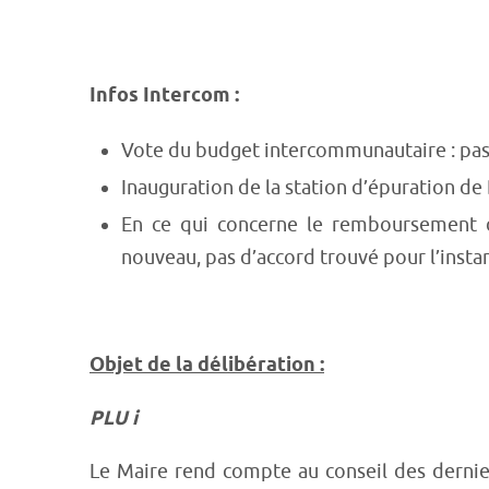
Infos Intercom :
Vote du budget intercommunautaire : pas 
Inauguration de la station d’épuration d
En ce qui concerne le remboursement de
nouveau, pas d’accord trouvé pour l’instan
Objet de la délibération :
PLU i
Le Maire rend compte au conseil des derni