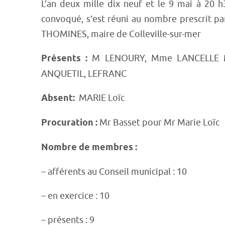
L’an deux mille dix neuf et le 9 mai à 20 
convoqué, s’est réuni au nombre prescrit par 
THOMINES, maire de Colleville-sur-mer
Présents :
M LENOURY, Mme LANCELLE M
ANQUETIL, LEFRANC
Absent:
MARIE Loïc
Procuration :
Mr Basset pour Mr Marie Loïc
Nombre de membres :
– afférents au Conseil municipal : 10
– en exercice : 10
– présents : 9