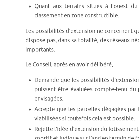
Quant aux terrains situés à l’ouest du 
classement en zone constructible.
Les possibilités d’extension ne concernent qu
dispose pas, dans sa totalité, des réseaux né
importants.
Le Conseil, après en avoir délibéré,
Demande que les possibilités d’extension
puissent être évaluées compte-tenu du p
envisagées.
Accepte que les parcelles dégagées par l
viabilisées si toutefois cela est possible.
Rejette l’idée d’extension du lotissement 
sportif et ludique sur l’ancien terrain de f