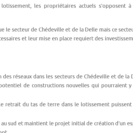
lotissement, les propriétaires actuels s’opposent à
e le secteur de Chédeville et de la Delle mais ce secte
cessaires et leur mise en place requiert des investisse
 des réseaux dans les secteurs de Chédeville et de la 
otentiel de constructions nouvelles qui pourraient y
e retrait du tas de terre dans le lotissement puissent
au sud et maintient le projet initial de création d’un e
oot.