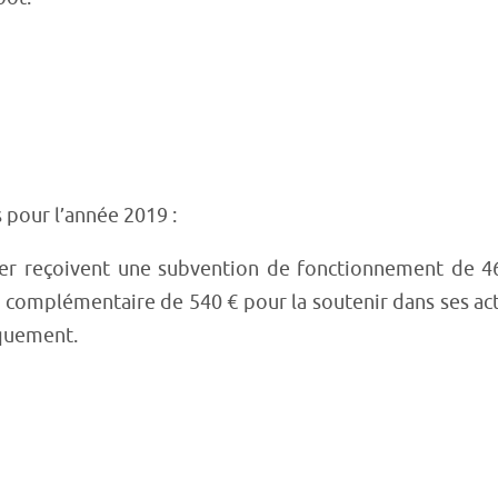
 pour l’année 2019 :
r-mer reçoivent une subvention de fonctionnement de 4
e complémentaire de 540 € pour la soutenir dans ses ac
quement.