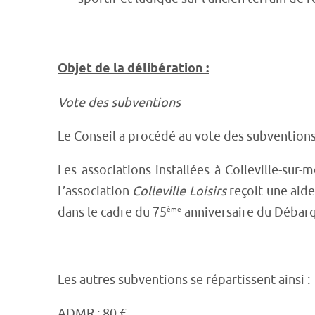
Objet de la délibération :
Vote des subventions
Le Conseil a procédé au vote des subventions
Les associations installées à Colleville-su
L’association
Colleville Loisirs
reçoit une aid
dans le cadre du 75
ème
anniversaire du Débar
Les autres subventions se répartissent ainsi :
ADMR : 80 €