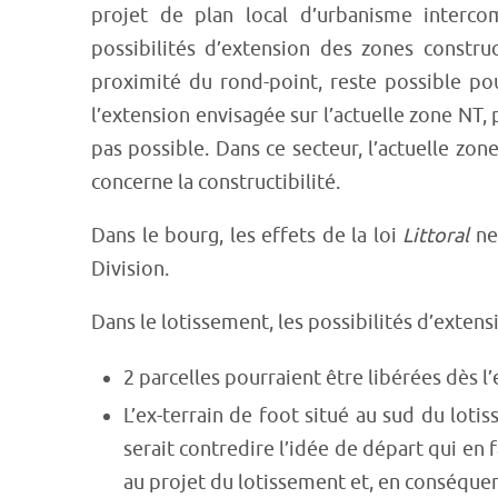
projet de plan local d’urbanisme interco
possibilités d’extension des zones constru
proximité du rond-point, reste possible po
l’extension envisagée sur l’actuelle zone NT, 
pas possible. Dans ce secteur, l’actuelle zo
concerne la constructibilité.
Dans le bourg, les effets de la loi
Littoral
ne
Division.
Dans le lotissement, les possibilités d’extensi
2 parcelles pourraient être libérées dès l
L’ex-terrain de foot situé au sud du loti
serait contredire l’idée de départ qui en
au projet du lotissement et, en conséquenc