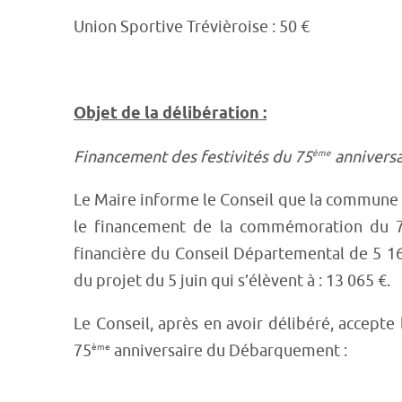
Union Sportive Trévièroise : 50 €
Objet de la délibération :
Financement des festivités du 75
ème
annivers
Le Maire informe le Conseil que la commune 
le financement de la commémoration du 
financière du Conseil Départemental de 5 1
du projet du 5 juin qui s’élèvent à : 13 065 €.
Le Conseil, après en avoir délibéré, accept
75
ème
anniversaire du Débarquement :