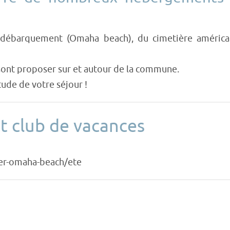
u débarquement (Omaha beach), du cimetière américa
sont proposer sur et autour de la commune.
tude de votre séjour !
t club de vacances
mer-omaha-beach/ete