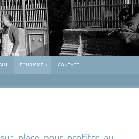
AIN
TOURISME
CONTACT
sur place pour profiter au