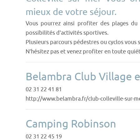
mieux de votre séjour.
Vous pourrez ainsi profiter des plages d
possibilités d’activités sportives.
Plusieurs parcours pédestres ou cyclos vous 
N’hésitez pas et venez profiter en toute quié
Belambra Club Village e
02 31 22 41 81
http://www.belambra.fr/club-colleville-sur-
Camping Robinson
02 31 22 45 19