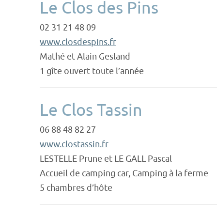
Le Clos des Pins
02 31 21 48 09
www.closdespins.fr
Mathé et Alain Gesland
1 gîte ouvert toute l’année
Le Clos Tassin
06 88 48 82 27
www.clostassin.fr
LESTELLE Prune et LE GALL Pascal
Accueil de camping car, Camping à la ferme
5 chambres d’hôte