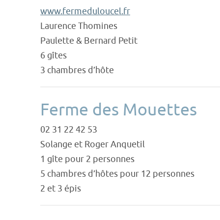
www.fermeduloucel.fr
Laurence Thomines
Paulette & Bernard Petit
6 gîtes
3 chambres d’hôte
Ferme des Mouettes
02 31 22 42 53
Solange et Roger Anquetil
1 gîte pour 2 personnes
5 chambres d’hôtes pour 12 personnes
2 et 3 épis