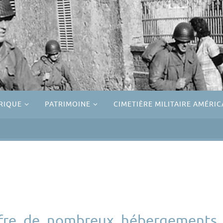
RIQUE
PATRIMOINE
CIMETIÈRE MILITAIRE AMÉRIC
ffre de nombreux hébergements 