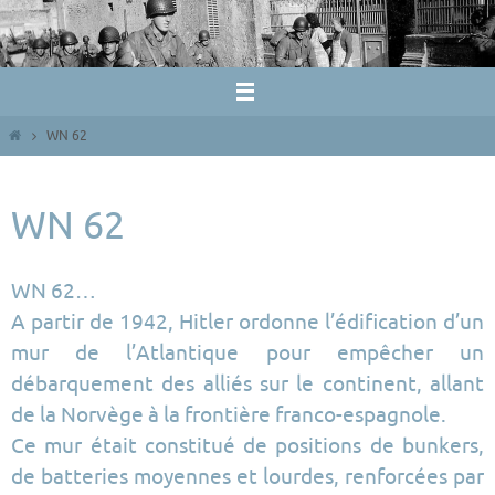
Passer
vers
le
contenu
Home
WN 62
WN 62
WN 62…
A partir de 1942, Hitler ordonne l’édification d’un
mur de l’Atlantique pour empêcher un
débarquement des alliés sur le continent, allant
de la Norvège à la frontière franco-espagnole.
Ce mur était constitué de positions de bunkers,
de batteries moyennes et lourdes, renforcées par