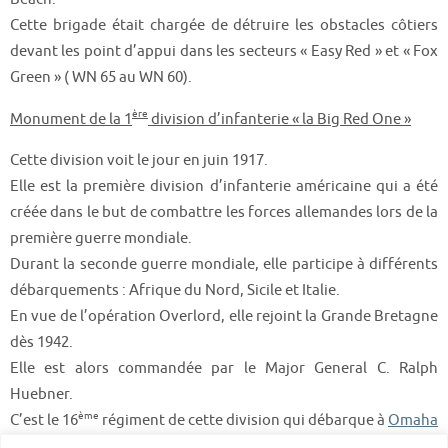
Cette brigade était chargée de détruire les obstacles côtiers
devant les point d’appui dans les secteurs « Easy Red » et « Fox
Green » ( WN 65 au WN 60).
ère
Monument de la 1
division d’infanterie « la Big Red One »
Cette division voit le jour en juin 1917.
Elle est la première division d’infanterie américaine qui a été
créée dans le but de combattre les forces allemandes lors de la
première guerre mondiale.
Durant la seconde guerre mondiale, elle participe à différents
débarquements : Afrique du Nord, Sicile et Italie.
En vue de l’opération Overlord, elle rejoint la Grande Bretagne
dès 1942.
Elle est alors commandée par le Major General C. Ralph
Huebner.
ème
C’est le 16
régiment de cette division qui débarque à
Omaha
ème
ème
Beach
, suivi du 18
et du 28
régiment.