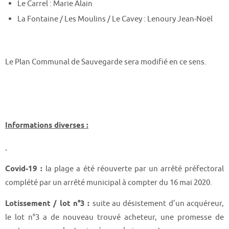
Le Carrel : Marie Alain
La Fontaine / Les Moulins / Le Cavey : Lenoury Jean-Noël
Le Plan Communal de Sauvegarde sera modifié en ce sens.
Informations diverses :
Covid-19 :
la plage a été réouverte par un arrêté préfectoral
complété par un arrêté municipal à compter du 16 mai 2020.
Lotissement / lot n°3 :
suite au désistement d’un acquéreur,
le lot n°3 a de nouveau trouvé acheteur, une promesse de