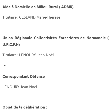
Aide à Domicile en Milieu Rural ( ADMR)
Titulaire : GESLAND Marie-Thérèse
Union Régionale Collectivités Forestières de Normandie (
U.R.C.F.N)
Titulaire : LENOURY Jean-Noêl
Correspondant Défense
LENOURY Jean-Noël
Objet de la délibération :