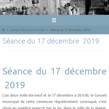
Passer
vers
le
contenu
Home
Compte Rendu de Conseil
Séance du 17 décembre 2019
Séance du 17 décembre 2019
Séance du 17 décembre
2019
L’an deux mille dix-neuf et le 17 décembre à 20 h30, le Conseil
municipal de cette commune régulièrement convoqué, s’est
réuni au nombre prescrit par la loi, dans la salle de la mairie,