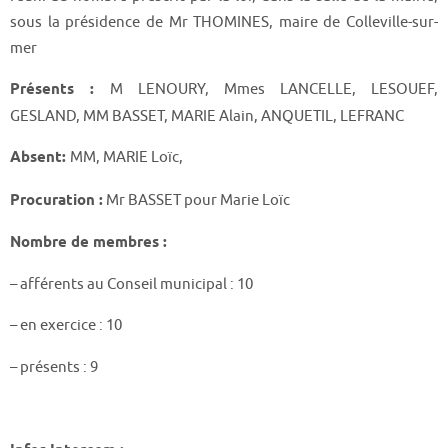
sous la présidence de Mr THOMINES, maire de Colleville-sur-
mer
Présents :
M LENOURY, Mmes LANCELLE, LESOUEF,
GESLAND, MM BASSET, MARIE Alain, ANQUETIL, LEFRANC
Absent:
MM, MARIE Loïc,
Procuration :
Mr BASSET pour Marie Loïc
Nombre de membres :
– afférents au Conseil municipal : 10
– en exercice : 10
– présents : 9