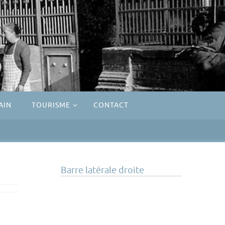
AIN
TOURISME
CONTACT
Barre latérale droite