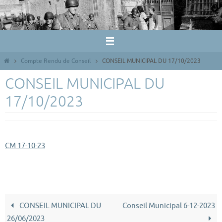
Passer
vers
le
contenu
Home
Compte Rendu de Conseil
CONSEIL MUNICIPAL DU 17/10/2023
CONSEIL MUNICIPAL DU
17/10/2023
CM 17-10-23
CONSEIL MUNICIPAL DU
Conseil Municipal 6-12-2023
26/06/2023