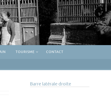
AIN
TOURISME
CONTACT
Barre latérale droite