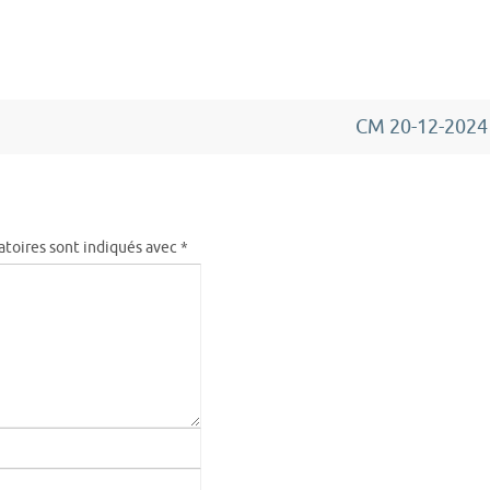
CM 20-12-202
atoires sont indiqués avec
*