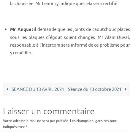
la chaussée. Mr Lenoury indique que cela sera rectifié.
Mr Anquetil
demande que les joints de caoutchouc placés
sous les plaques d’égout soient changés. Mr Alain Duval,
responsable à l’Intercom sera informé de ce problème pour
y remédier.
SEANCE DU 13 AVRIL 2021
Séance du 13 octobre 2021
Laisser un commentaire
Votre adresse e-mail ne sera pas publiée.
Les champs obligatoires sont
indiqués avec
*