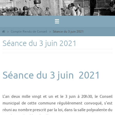
Passer
vers
le
contenu
Home
Compte Rendu de Conseil
Séance du 3 juin 2021
Séance du 3 juin 2021
Séance du 3 juin 2021
L’an deux mille vingt et un et le 3 juin à 20h30, le Conseil
municipal de cette commune régulièrement convoqué, s’est
réuni au nombre prescrit par la loi, dans la salle polyvalente du