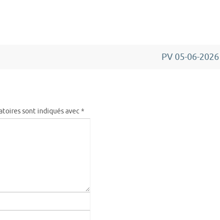
PV 05-06-202
atoires sont indiqués avec
*