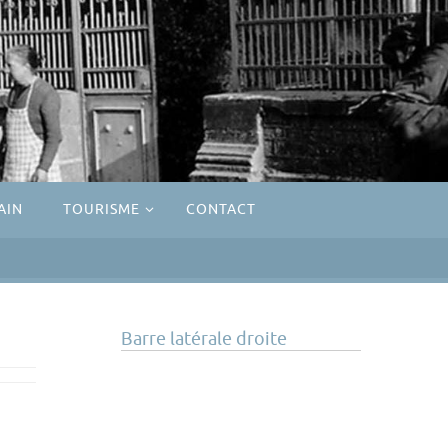
AIN
TOURISME
CONTACT
Barre latérale droite