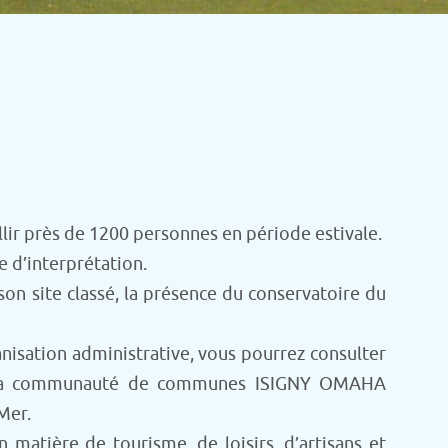
llir près de 1200 personnes en période estivale.
e d’interprétation.
son site classé, la présence du conservatoire du
ganisation administrative, vous pourrez consulter
s de la communauté de communes ISIGNY OMAHA
Mer.
matière de tourisme, de loisirs, d’artisans et