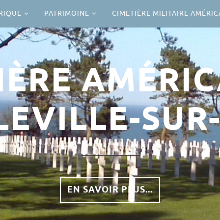
RIQUE
PATRIMOINE
CIMETIÈRE MILITAIRE AMÉRIC