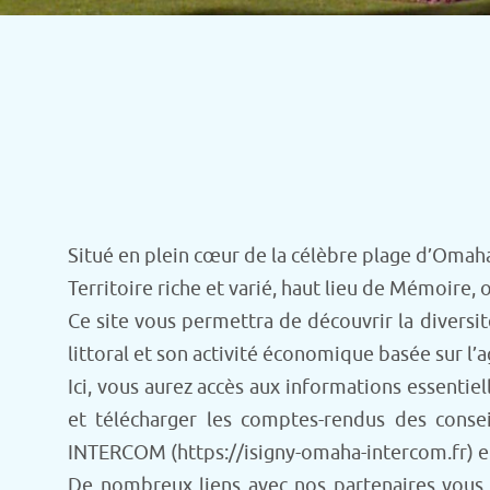
Situé en plein cœur de la célèbre plage d’Omaha,
Territoire riche et varié, haut lieu de Mémoire, 
Ce site vous permettra de découvrir la diversit
littoral et son activité économique basée sur l’a
Ici, vous aurez accès aux informations essentiel
et télécharger les comptes-rendus des cons
INTERCOM (https://isigny-omaha-intercom.fr) et 
De nombreux liens avec nos partenaires vous p