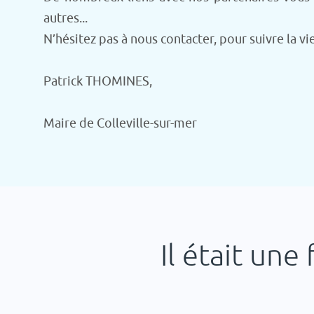
autres...
N’hésitez pas à nous contacter, pour suivre la v
Patrick THOMINES,
Maire de Colleville-sur-mer
Il était une