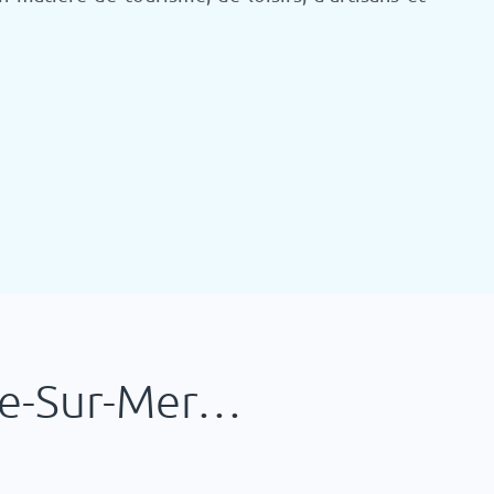
ille-Sur-Mer…