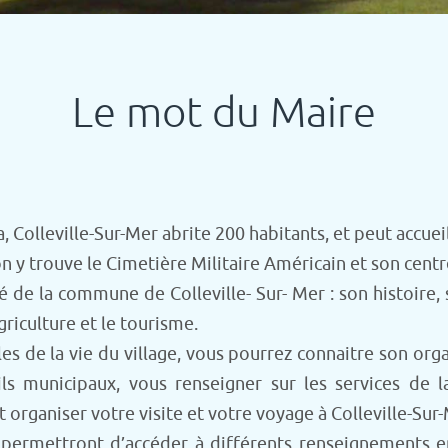
Le mot du Maire
 Colleville-Sur-Mer abrite 200 habitants, et peut accuei
on y trouve le Cimetière Militaire Américain et son centr
é de la commune de Colleville- Sur- Mer : son histoire, 
griculture et le tourisme.
les de la vie du village, vous pourrez connaitre son or
eils municipaux, vous renseigner sur les service
organiser votre visite et votre voyage à Colleville-Sur-
ermettront d’accéder à différents renseignements en 