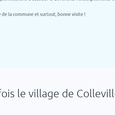
ie de la commune et surtout, bonne visite !
 fois le village de Collev